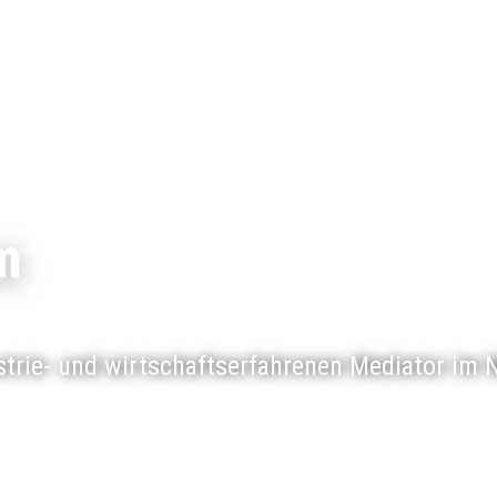
m
ustrie- und wirtschaftserfahrenen Mediator im 