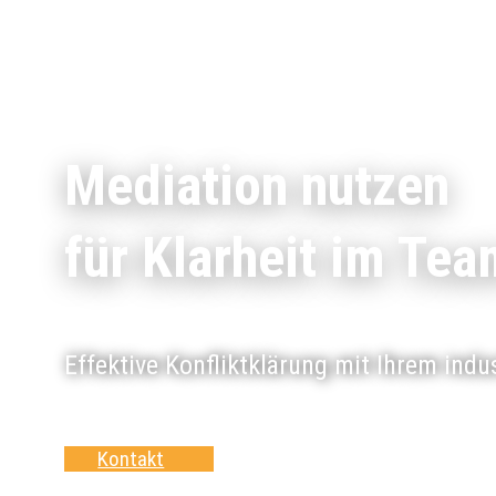
Mediation nutzen
für Klarheit im Tea
Effektive Konfliktklärung mit Ihrem ind
Kontakt